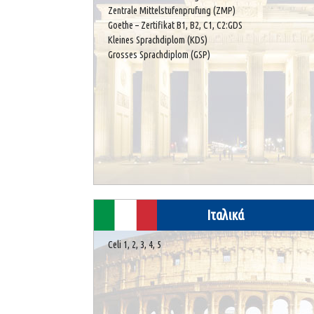
Zentrale Mittelstufenprufung (ZMP)
Goethe – Zertifikat B1, B2, C1, C2:GDS
Kleines Sprachdiplom (KDS)
Grosses Sprachdiplom (GSP)
Ιταλικά
Celi 1, 2, 3, 4, 5