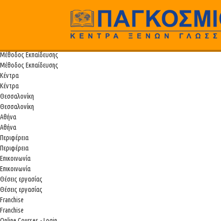
Παγκόσμιο
Αρχική
Αρχική
Προγράμματα Σπουδών
Προγράμματα Σπουδών
Μέθοδος Εκπαίδευσης
Μέθοδος Εκπαίδευσης
Κέντρα
Κέντρα
Θεσσαλονίκη
Θεσσαλονίκη
Αθήνα
Αθήνα
Περιφέρεια
Περιφέρεια
Επικοινωνία
Επικοινωνία
Θέσεις εργασίας
Θέσεις εργασίας
Franchise
Franchise
Online Courses - Login