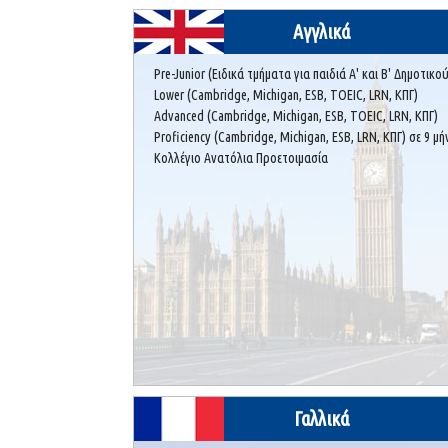
Αγγλικά
Pre-Junior (Ειδικά τμήματα για παιδιά Α' και Β' Δημοτικ
Lower (Cambridge, Michigan, ESB, TOEIC, LRN, ΚΠΓ)
Advanced (Cambridge, Michigan, ESB, TOEIC, LRN, ΚΠΓ)
Proficiency (Cambridge, Michigan, ESB, LRN, ΚΠΓ) σε 9 μή
Κολλέγιο Ανατόλια Προετοιμασία
Γαλλικά