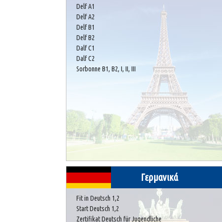
Delf A1
Delf A2
Delf B1
Delf B2
Dalf C1
Dalf C2
Sorbonne B1, B2, I, II, III
Γερμανικά
Fit in Deutsch 1,2
Start Deutsch 1,2
Zertifikat Deutsch für Jugendliche