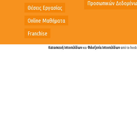
Προσωπικών Δεδομέν
Θέσεις Εργασίας
Online Μαθήματα
Franchise
Κατασκευή Ιστοσελίδων
και
Φιλοξενία Ιστοσελίδων
από το host