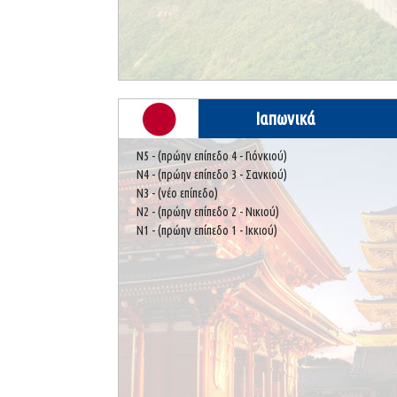
Ιαπωνικά
Ν5 - (πρώην επίπεδο 4 - Γιόνκιού)
Ν4 - (πρώην επίπεδο 3 - Σανκιού)
Ν3 - (νέο επίπεδο)
Ν2 - (πρώην επίπεδο 2 - Νικιού)
Ν1 - (πρώην επίπεδο 1 - Ικκιού)