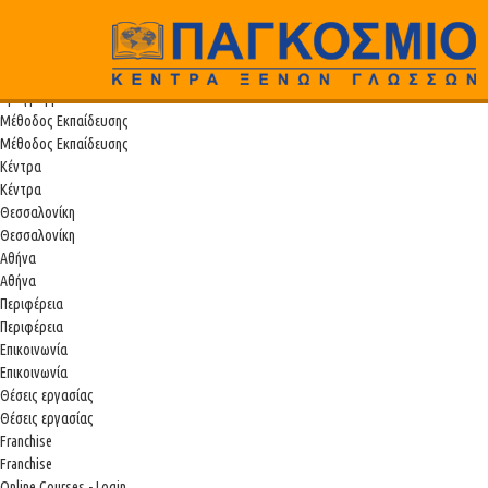
Παγκόσμιο
Αρχική
Αρχική
Προγράμματα Σπουδών
Προγράμματα Σπουδών
Μέθοδος Εκπαίδευσης
Μέθοδος Εκπαίδευσης
Κέντρα
Κέντρα
Θεσσαλονίκη
Θεσσαλονίκη
Αθήνα
Αθήνα
Περιφέρεια
Περιφέρεια
Επικοινωνία
Επικοινωνία
Θέσεις εργασίας
Θέσεις εργασίας
Franchise
Franchise
Online Courses - Login