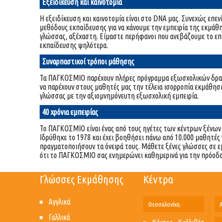
Εξειδίκευση και καινοτομία
Η εξειδίκευση και καινοτομία είναι στο DNA μας. Συνεχώς επεν
μεθόδους εκπαίδευσης για να κάνουμε την εμπειρία της εκμάθ
γλώσσας, αξέχαστη. Είμαστε περήφανοι που ανεβάζουμε το επ
εκπαίδευσης ψηλότερα.
Συναρπαστικοί τρόποι μάθησης
Τα ΠΑΓΚΟΣΜΙΟ παρέχουν πλήρες πρόγραμμα εξωσχολικών δρα
να παρέχουν στους μαθητές μας την τέλεια ισορροπία εκμάθησ
γλώσσας με την αξιομνημόνευτη εξωσχολική εμπειρία.
40 χρόνια εμπειρίας
Το ΠΑΓΚΟΣΜΙΟ είναι ένας από τους ηγέτες των κέντρων ξένω
Ιδρύθηκε το 1978 και έχει βοηθήσει πάνω από 10.000 μαθητές 
πραγματοποιήσουν τα όνειρά τους. Μάθετε ξένες γλώσσες σε ε
ότι το ΠΑΓΚΟΣΜΙΟ σας ενημερώνει καθημερινά για την πρόοδο 
Γλώσσες Εκμάθησης
Κέντρα
Αγγλικά
Θεσσαλονίκη
Γαλλικά