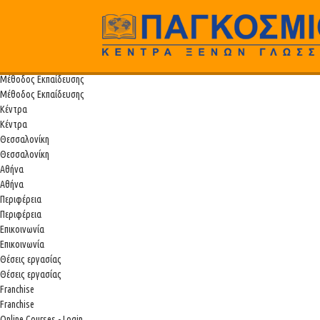
Παγκόσμιο
Αρχική
Αρχική
Προγράμματα Σπουδών
Προγράμματα Σπουδών
Μέθοδος Εκπαίδευσης
Μέθοδος Εκπαίδευσης
Κέντρα
Κέντρα
Θεσσαλονίκη
Θεσσαλονίκη
Αθήνα
Αθήνα
Περιφέρεια
Περιφέρεια
Επικοινωνία
Επικοινωνία
Θέσεις εργασίας
Θέσεις εργασίας
Franchise
Franchise
Online Courses - Login