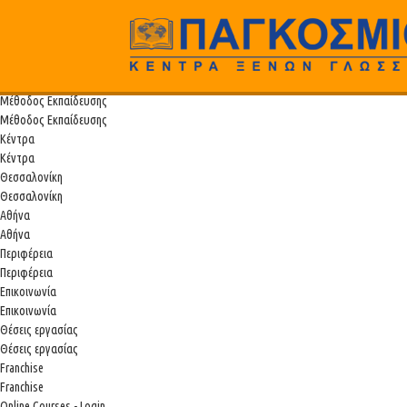
Παγκόσμιο
Αρχική
Αρχική
Προγράμματα Σπουδών
Προγράμματα Σπουδών
Μέθοδος Εκπαίδευσης
Μέθοδος Εκπαίδευσης
Κέντρα
Κέντρα
Θεσσαλονίκη
Θεσσαλονίκη
Αθήνα
Αθήνα
Περιφέρεια
Περιφέρεια
Επικοινωνία
Επικοινωνία
Θέσεις εργασίας
Θέσεις εργασίας
Franchise
Franchise
Online Courses - Login