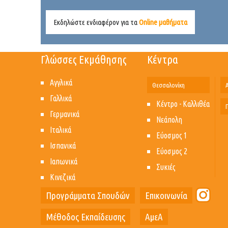
Εκδηλώστε ενδιαφέρον για τα
Online μαθήματα
Γλώσσες Εκμάθησης
Κέντρα
Αγγλικά
Θεσσαλονίκη
Γαλλικά
Κέντρο - Καλλιθέα
Γερμανικά
Νεάπολη
Ιταλικά
Εύοσμος 1
Ισπανικά
Εύοσμος 2
Ιαπωνικά
Συκιές
Κινεζικά
Προγράμματα Σπουδών
Επικοινωνία
Μέθοδος Εκπαίδευσης
ΑμεΑ