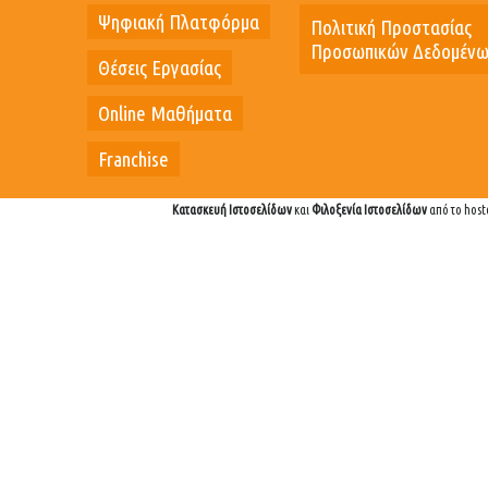
Ψηφιακή Πλατφόρμα
Πολιτική Προστασίας
Προσωπικών Δεδομέν
Θέσεις Εργασίας
Online Μαθήματα
Franchise
Κατασκευή Ιστοσελίδων
και
Φιλοξενία Ιστοσελίδων
από το host